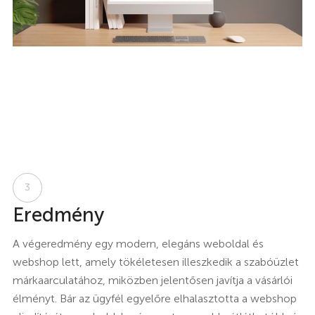
3
Eredmény
A végeredmény egy modern, elegáns weboldal és
webshop lett, amely tökéletesen illeszkedik a szabóüzlet
márkaarculatához, miközben jelentősen javítja a vásárlói
élményt. Bár az ügyfél egyelőre elhalasztotta a webshop