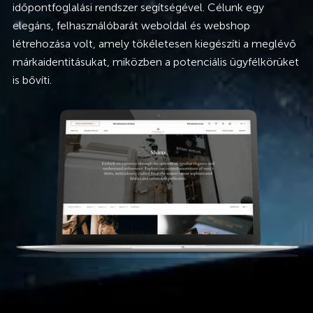
időpontfoglalási rendszer segítségével. Célunk egy
elegáns, felhasználóbarát weboldal és webshop
létrehozása volt, amely tökéletesen kiegészíti a meglévő
márkaidentitásukat, miközben a potenciális ügyfélkörüket
is bővíti.