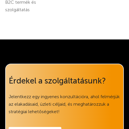
B2C termék és
szolgáltatás
Érdekel a szolgáltatásunk?
Jelentkezz egy ingyenes konzultációra, ahol felmérjük
az elakadásaid, üzleti céljaid, és meghatározzuk a
stratégiai lehetőségeket!