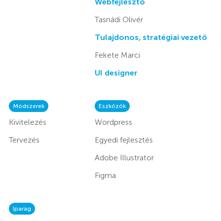
Webfejlesztő
Tasnádi Olivér
Tulajdonos, stratégiai vezető
Fekete Marci
UI designer
Módszerek
Eszközök
Kivitelezés
Wordpress
Tervezés
Egyedi fejlesztés
Adobe Illustrator
Figma
Iparág