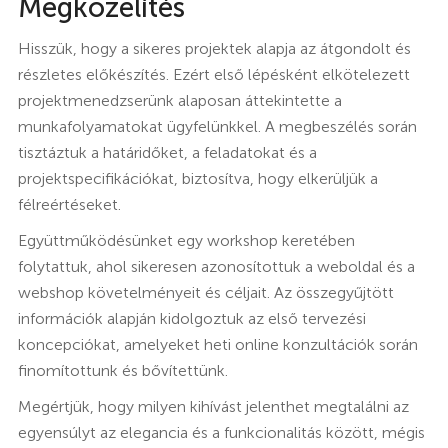
Megközelítés
Hisszük, hogy a sikeres projektek alapja az átgondolt és
részletes előkészítés. Ezért első lépésként elkötelezett
projektmenedzserünk alaposan áttekintette a
munkafolyamatokat ügyfelünkkel. A megbeszélés során
tisztáztuk a határidőket, a feladatokat és a
projektspecifikációkat, biztosítva, hogy elkerüljük a
félreértéseket.
Együttműködésünket egy workshop keretében
folytattuk, ahol sikeresen azonosítottuk a weboldal és a
webshop követelményeit és céljait. Az összegyűjtött
információk alapján kidolgoztuk az első tervezési
koncepciókat, amelyeket heti online konzultációk során
finomítottunk és bővítettünk.
Megértjük, hogy milyen kihívást jelenthet megtalálni az
egyensúlyt az elegancia és a funkcionalitás között, mégis