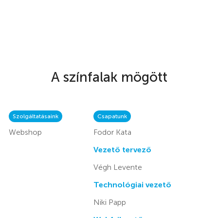
A színfalak mögött
Szolgáltatásaink
Csapatunk
Webshop
Fodor Kata
Vezető tervező
Végh Levente
Technológiai vezető
Niki Papp