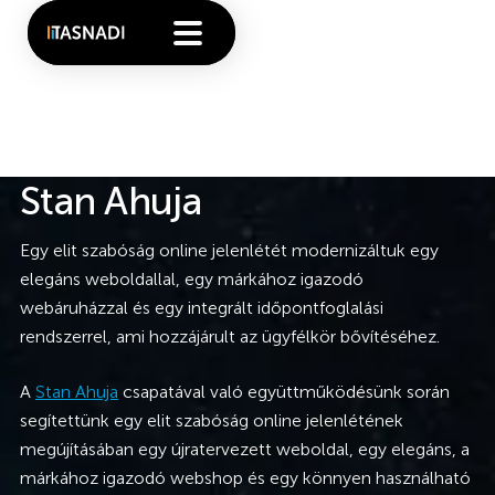
Stan Ahuja
Egy elit szabóság online jelenlétét modernizáltuk egy
elegáns weboldallal, egy márkához igazodó
webáruházzal és egy integrált időpontfoglalási
rendszerrel, ami hozzájárult az ügyfélkör bővítéséhez.
A
Stan Ahuja
csapatával való együttműködésünk során
segítettünk egy elit szabóság online jelenlétének
megújításában egy újratervezett weboldal, egy elegáns, a
márkához igazodó webshop és egy könnyen használható