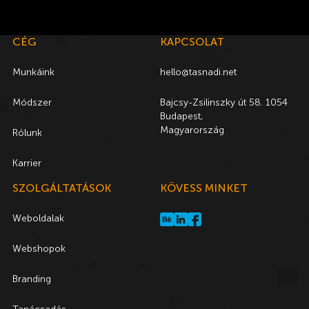
CÉG
KAPCSOLAT
Munkáink
hello@tasnadi.net
Módszer
Bajcsy-Zsilinszky út 58. 1054
Budapest,
Magyarország
Rólunk
Karrier
SZOLGÁLTATÁSOK
KÖVESS MINKET
Weboldalak
Webshopok
Branding