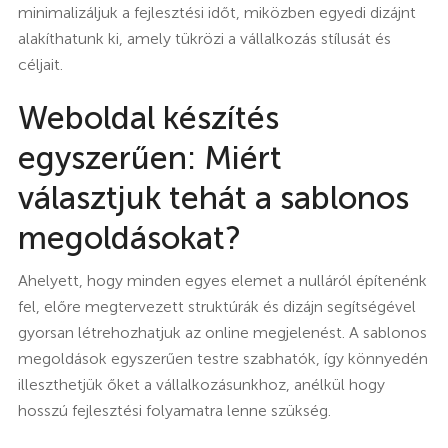
minimalizáljuk a fejlesztési időt, miközben egyedi dizájnt
alakíthatunk ki, amely tükrözi a vállalkozás stílusát és
céljait.
Weboldal készítés
egyszerűen: Miért
választjuk tehát a sablonos
megoldásokat?
Ahelyett, hogy minden egyes elemet a nulláról építenénk
fel, előre megtervezett struktúrák és dizájn segítségével
gyorsan létrehozhatjuk az online megjelenést. A sablonos
megoldások egyszerűen testre szabhatók, így könnyedén
illeszthetjük őket a vállalkozásunkhoz, anélkül hogy
hosszú fejlesztési folyamatra lenne szükség.