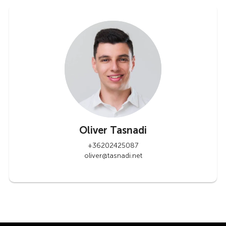
Oliver Tasnadi
+36202425087
oliver@tasnadi.net