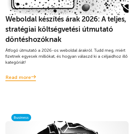
Weboldal készítés árak 2026: A teljes,
stratégiai költségvetési útmutató
döntéshozóknak
Átfogó útmutató a 2026-os weboldal árakról. Tudd meg, miért
fizetnek egyesek milliókat, és hogyan válaszd ki a céljaidhoz illő
kategóriát!
Read more
Business