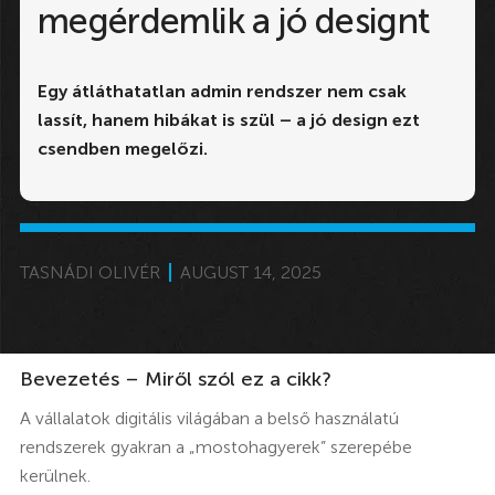
megérdemlik a jó designt
Egy átláthatatlan admin rendszer nem csak
lassít, hanem hibákat is szül – a jó design ezt
csendben megelőzi.
TASNÁDI OLIVÉR
AUGUST 14, 2025
Bevezetés – Miről szól ez a cikk?
A vállalatok digitális világában a belső használatú
rendszerek gyakran a „mostohagyerek” szerepébe
kerülnek.