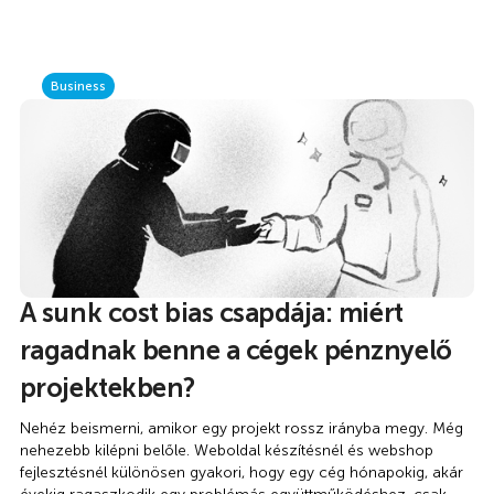
Business
A sunk cost bias csapdája: miért
ragadnak benne a cégek pénznyelő
projektekben?
Nehéz beismerni, amikor egy projekt rossz irányba megy. Még
nehezebb kilépni belőle. Weboldal készítésnél és webshop
fejlesztésnél különösen gyakori, hogy egy cég hónapokig, akár