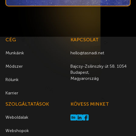
CÉG
KAPCSOLAT
Munkáink
hello@tasnadi.net
Módszer
Bajcsy-Zsilinszky út 58. 1054
Budapest,
Magyarország
Rólunk
Karrier
SZOLGÁLTATÁSOK
KÖVESS MINKET
Weboldalak
Webshopok