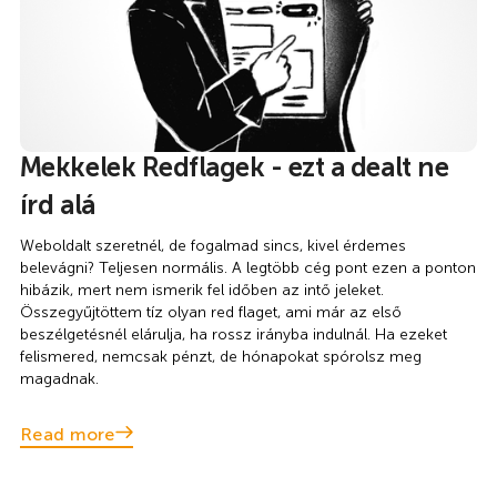
Mekkelek Redflagek - ezt a dealt ne
írd alá
Weboldalt szeretnél, de fogalmad sincs, kivel érdemes
belevágni? Teljesen normális. A legtöbb cég pont ezen a ponton
hibázik, mert nem ismerik fel időben az intő jeleket.
Összegyűjtöttem tíz olyan red flaget, ami már az első
beszélgetésnél elárulja, ha rossz irányba indulnál. Ha ezeket
felismered, nemcsak pénzt, de hónapokat spórolsz meg
magadnak.
Read more