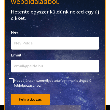
weboldaladból.
Hetente egyszer küldünk neked egy új
cikket.
Név
Email
Hozzájárulok személyes adataim marketingcélú
feldolgozásához.