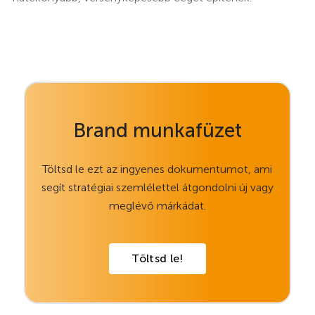
Brand munkafüzet
Töltsd le ezt az ingyenes dokumentumot, ami
segít stratégiai szemlélettel átgondolni új vagy
meglévő márkádat.
Töltsd le!