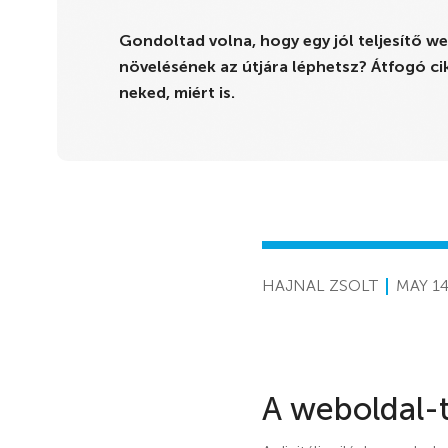
Gondoltad volna, hogy egy jól teljesítő we
növelésének az útjára léphetsz? Átfogó c
neked, miért is.
HAJNAL ZSOLT
MAY 14
A weboldal-t