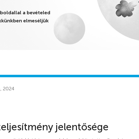
boldallal a bevételed
ikkünkben elmeséljük
, 2024
eljesítmény jelentősége