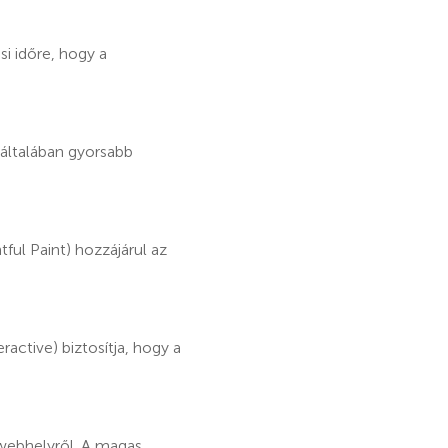
si időre, hogy a
 általában gyorsabb
ful Paint) hozzájárul az
ractive) biztosítja, hogy a
 webhelyről. A magas