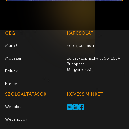
CÉG
KAPCSOLAT
Munkáink
hello@tasnadi.net
Módszer
Bajcsy-Zsilinszky út 58. 1054
Budapest,
Magyarország
Rólunk
Karrier
SZOLGÁLTATÁSOK
KÖVESS MINKET
Weboldalak
Webshopok