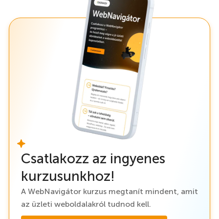
Csatlakozz az ingyenes
kurzusunkhoz!
A WebNavigátor kurzus megtanít mindent, amit
az üzleti weboldalakról tudnod kell.