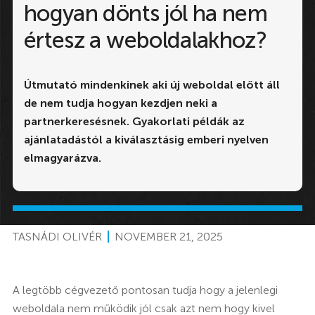
hogyan dönts jól ha nem
értesz a weboldalakhoz?
Útmutató mindenkinek aki új weboldal előtt áll
de nem tudja hogyan kezdjen neki a
partnerkeresésnek. Gyakorlati példák az
ajánlatadástól a kiválasztásig emberi nyelven
elmagyarázva.
TASNÁDI OLIVÉR
NOVEMBER 21, 2025
A legtöbb cégvezető pontosan tudja hogy a jelenlegi
weboldala nem működik jól csak azt nem hogy kivel