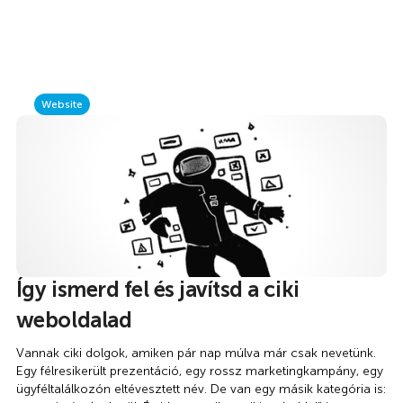
Website
Így ismerd fel és javítsd a ciki
weboldalad
Vannak ciki dolgok, amiken pár nap múlva már csak nevetünk.
Egy félresikerült prezentáció, egy rossz marketingkampány, egy
ügyféltalálkozón eltévesztett név. De van egy másik kategória is: