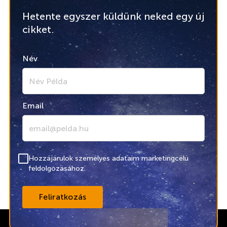
Hetente egyszer küldünk neked egy új
cikket.
Név
Email
Hozzájárulok személyes adataim marketingcélú
feldolgozásához.