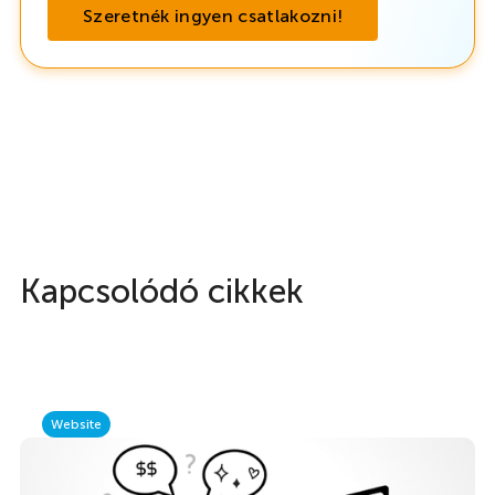
Szeretnék ingyen csatlakozni!
Kapcsolódó cikkek
Website