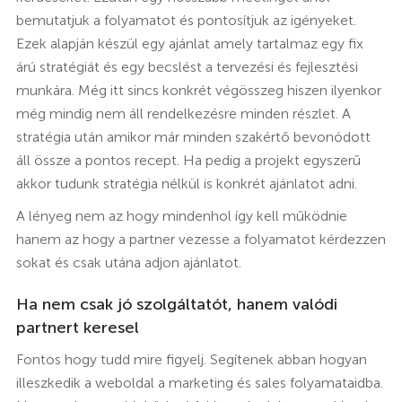
bemutatjuk a folyamatot és pontosítjuk az igényeket.
Ezek alapján készül egy ajánlat amely tartalmaz egy fix
árú stratégiát és egy becslést a tervezési és fejlesztési
munkára. Még itt sincs konkrét végösszeg hiszen ilyenkor
még mindig nem áll rendelkezésre minden részlet. A
stratégia után amikor már minden szakértő bevonódott
áll össze a pontos recept. Ha pedig a projekt egyszerű
akkor tudunk stratégia nélkül is konkrét ajánlatot adni.
A lényeg nem az hogy mindenhol így kell működnie
hanem az hogy a partner vezesse a folyamatot kérdezzen
sokat és csak utána adjon ajánlatot.
Ha nem csak jó szolgáltatót, hanem valódi
partnert keresel
Fontos hogy tudd mire figyelj. Segítenek abban hogyan
illeszkedik a weboldal a marketing és sales folyamataidba.