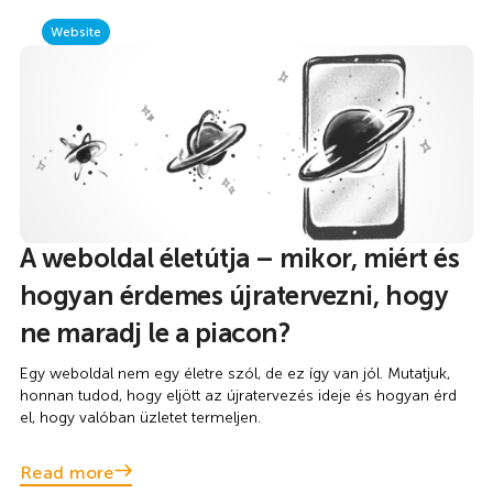
Website
A weboldal életútja – mikor, miért és
hogyan érdemes újratervezni, hogy
ne maradj le a piacon?
Egy weboldal nem egy életre szól, de ez így van jól. Mutatjuk,
honnan tudod, hogy eljött az újratervezés ideje és hogyan érd
el, hogy valóban üzletet termeljen.
Read more