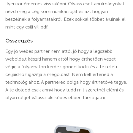
Ilyenkor érdemes visszalépni. Olvass esettanulmányokat
nézd meg a cég kommunikációját és azt hogyan
beszélnek a folyamataikról. Ezek sokkal többet árulnak el
mint egy csili vili pdf.
Összegzés
Egy jó webes partner nem attól jó hogy a legszebb
weboldalt készíti hanem attól hogy érthetően vezet
végig a folyamaton kérdez gondolkodik és a te üzleti
céljaidhoz igazítja a megoldást. Nem kell értened a
technológiához. A partnered dolga hogy érthetővé tegye.
A te dolgod csak annyi hogy tudd mit szeretnél elérni és
olyan céget válassz aki képes ebben támogatni.