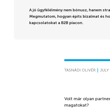
A jó ügyfélélmény nem bónusz, hanem stra
Megmutatom, hogyan építs bizalmat és ho
kapcsolatokat a B2B piacon.
TASNÁDI OLIVÉR
JULY 
Volt már olyan partne
magatokat?