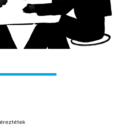
 éreztétek