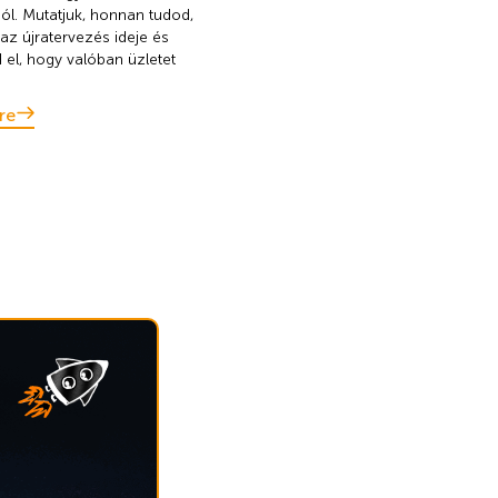
jól. Mutatjuk, honnan tudod,
 az újratervezés ideje és
 el, hogy valóban üzletet
re