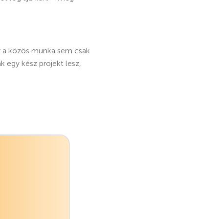
y a közös munka sem csak
k egy kész projekt lesz,