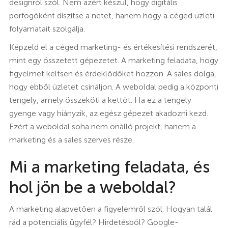
designról szól. Nem azért készül, hogy digitális
porfogóként díszítse a netet, hanem hogy a céged üzleti
folyamatait szolgálja.
Képzeld el a céged marketing- és értékesítési rendszerét,
mint egy összetett gépezetet. A marketing feladata, hogy
figyelmet keltsen és érdeklődőket hozzon. A sales dolga,
hogy ebből üzletet csináljon. A weboldal pedig a központi
tengely, amely összeköti a kettőt. Ha ez a tengely
gyenge vagy hiányzik, az egész gépezet akadozni kezd.
Ezért a weboldal soha nem önálló projekt, hanem a
marketing és a sales szerves része.
Mi a marketing feladata, és
hol jön be a weboldal?
A marketing alapvetően a figyelemről szól. Hogyan talál
rád a potenciális ügyfél? Hirdetésből? Google-