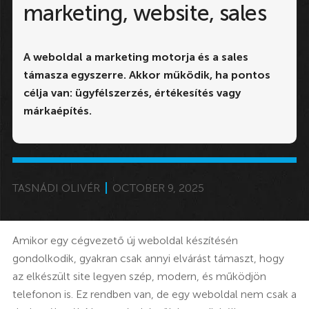
marketing, website, sales
A weboldal a marketing motorja és a sales
támasza egyszerre. Akkor működik, ha pontos
célja van: ügyfélszerzés, értékesítés vagy
márkaépítés.
TASNÁDI OLIVÉR
OCTOBER 9, 2025
Amikor egy cégvezető új weboldal készítésén
gondolkodik, gyakran csak annyi elvárást támaszt, hogy
az elkészült site legyen szép, modern, és működjön
telefonon is. Ez rendben van, de egy weboldal nem csak a