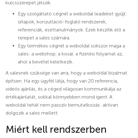
kulcsszerepet játszik.
Egy szolgáltató cégnél a weboldal leadeket gyűjt:
űrlapok, konzultáció-foglaló rendszerek,
referenciák, esettanulmányok. Ezek készítik elő a
terepet a sales számára.
Egy termékes cégnél a weboldal sokszor maga a
sales: a webshop, a kosár, a fizetési folyamat az,
ahol a bevétel keletkezik.
A salesnek szüksége van arra, hogy a weboldal bizalmat
építsen. Ha egy ügyfél látja, hogy van 20 referencia,
videós ajánlás, és a céged világosan kommunikálja az
értékajánlatát, sokkal könnyebben mond igent. A
weboldal tehát nem passzív bemutatkozás: aktívan
dolgozik a sales mellett.
Miért kell rendszerben