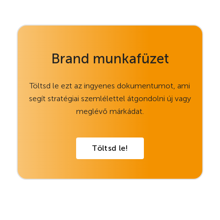
Brand munkafüzet
Töltsd le ezt az ingyenes dokumentumot, ami
segít stratégiai szemlélettel átgondolni új vagy
meglévő márkádat.
Töltsd le!