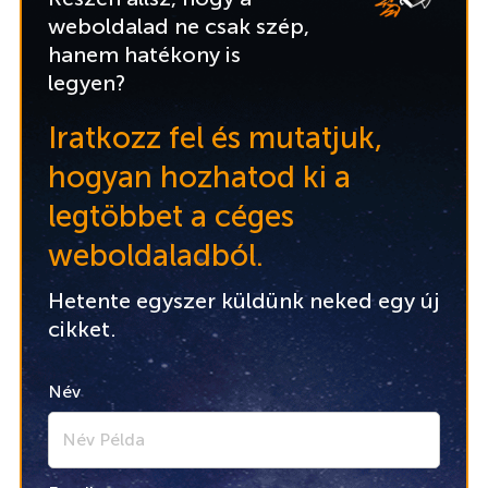
weboldalad ne csak szép,
hanem hatékony is
legyen?
Iratkozz fel és mutatjuk,
hogyan hozhatod ki a
legtöbbet a céges
weboldaladból.
Hetente egyszer küldünk neked egy új
cikket.
Név