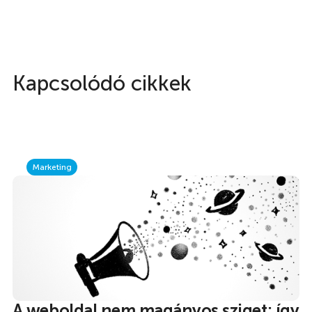
Kapcsolódó cikkek
Marketing
A weboldal nem magányos sziget: így