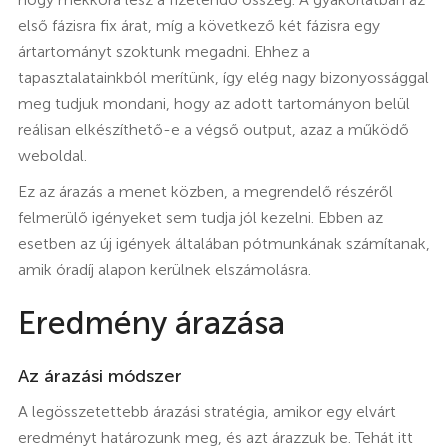
első fázisra fix árat, míg a következő két fázisra egy
ártartományt szoktunk megadni. Ehhez a
tapasztalatainkból merítünk, így elég nagy bizonyossággal
meg tudjuk mondani, hogy az adott tartományon belül
reálisan elkészíthető-e a végső output, azaz a működő
weboldal.
Ez az árazás a menet közben, a megrendelő részéről
felmerülő igényeket sem tudja jól kezelni. Ebben az
esetben az új igények általában pótmunkának számítanak,
amik óradíj alapon kerülnek elszámolásra.
Eredmény árazása
Az árazási módszer
A legösszetettebb árazási stratégia, amikor egy elvárt
eredményt határozunk meg, és azt árazzuk be. Tehát itt