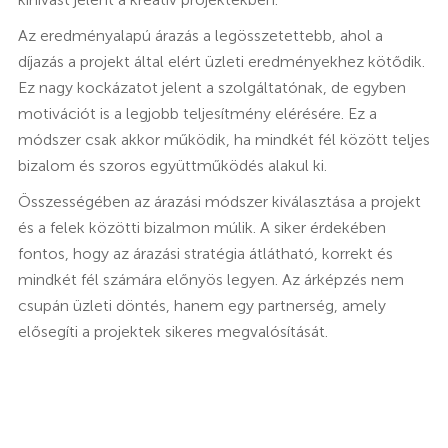
Az eredményalapú árazás a legösszetettebb, ahol a
díjazás a projekt által elért üzleti eredményekhez kötődik.
Ez nagy kockázatot jelent a szolgáltatónak, de egyben
motivációt is a legjobb teljesítmény elérésére. Ez a
módszer csak akkor működik, ha mindkét fél között teljes
bizalom és szoros együttműködés alakul ki.
Összességében az árazási módszer kiválasztása a projekt
és a felek közötti bizalmon múlik. A siker érdekében
fontos, hogy az árazási stratégia átlátható, korrekt és
mindkét fél számára előnyös legyen. Az árképzés nem
csupán üzleti döntés, hanem egy partnerség, amely
elősegíti a projektek sikeres megvalósítását.