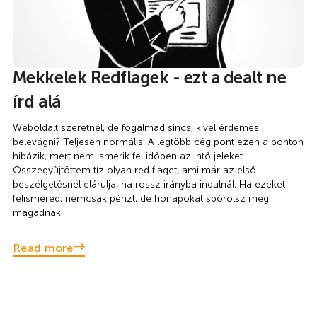
Mekkelek Redflagek - ezt a dealt ne
írd alá
Weboldalt szeretnél, de fogalmad sincs, kivel érdemes
belevágni? Teljesen normális. A legtöbb cég pont ezen a ponton
hibázik, mert nem ismerik fel időben az intő jeleket.
Összegyűjtöttem tíz olyan red flaget, ami már az első
beszélgetésnél elárulja, ha rossz irányba indulnál. Ha ezeket
felismered, nemcsak pénzt, de hónapokat spórolsz meg
magadnak.
Read more