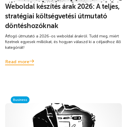
Weboldal készítés árak 2026: A teljes,
stratégiai költségvetési útmutató
döntéshozóknak
Átfogó útmutató a 2026-os weboldal árakról. Tudd meg, miért
fizetnek egyesek milliókat, és hogyan válaszd ki a céljaidhoz illő
kategóriát!
Read more
Business