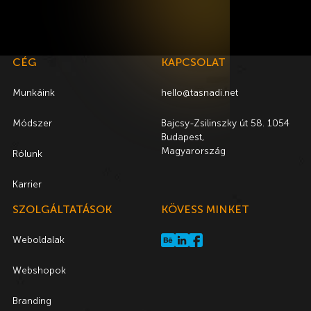
CÉG
KAPCSOLAT
Munkáink
hello@tasnadi.net
Módszer
Bajcsy-Zsilinszky út 58. 1054
Budapest,
Magyarország
Rólunk
Karrier
SZOLGÁLTATÁSOK
KÖVESS MINKET
Weboldalak
Webshopok
Branding