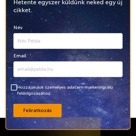
Hetente egyszer küldünk neked egy új
cikket.
Név
Email
Hozzájárulok személyes adataim marketingcélú
feldolgozásához.