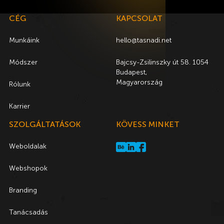
CÉG
KAPCSOLAT
Munkáink
hello@tasnadi.net
Módszer
Bajcsy-Zsilinszky út 58. 1054
Budapest,
Magyarország
Rólunk
Karrier
SZOLGÁLTATÁSOK
KÖVESS MINKET
Weboldalak
Webshopok
Branding
Tanácsadás