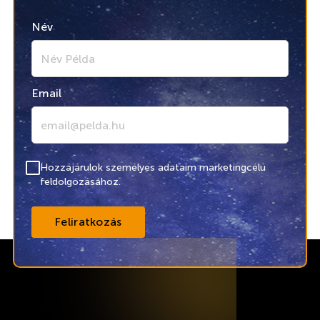
Név
Email
Hozzájárulok személyes adataim marketingcélú
feldolgozásához.