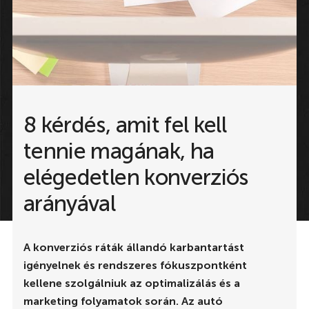
8 kérdés, amit fel kell
tennie magának, ha
elégedetlen konverziós
arányával
A konverziós ráták állandó karbantartást
igényelnek és rendszeres fókuszpontként
kellene szolgálniuk az optimalizálás és a
marketing folyamatok során. Az autó