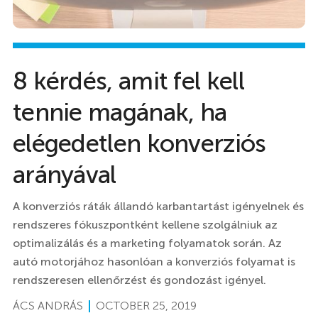
8 kérdés, amit fel kell
tennie magának, ha
elégedetlen konverziós
arányával
A konverziós ráták állandó karbantartást igényelnek és
rendszeres fókuszpontként kellene szolgálniuk az
optimalizálás és a marketing folyamatok során. Az
autó motorjához hasonlóan a konverziós folyamat is
rendszeresen ellenőrzést és gondozást igényel.
ÁCS ANDRÁS
OCTOBER 25, 2019