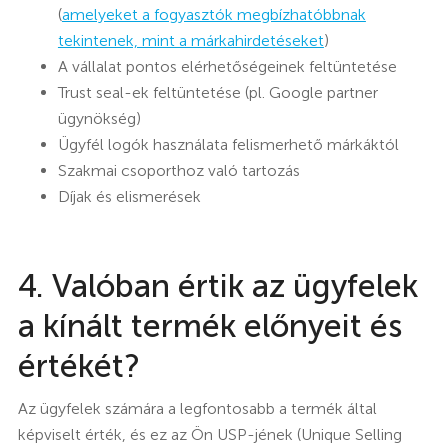
(
amelyeket a fogyasztók megbízhatóbbnak
tekintenek, mint a márkahirdetéseket
)
A vállalat pontos elérhetőségeinek feltüntetése
Trust seal-ek feltüntetése (pl. Google partner
ügynökség)
Ügyfél logók használata felismerhető márkáktól
Szakmai csoporthoz való tartozás
Díjak és elismerések
4. Valóban értik az ügyfelek
a kínált termék előnyeit és
értékét?
Az ügyfelek számára a legfontosabb a termék által
képviselt érték, és ez az Ön USP-jének (Unique Selling