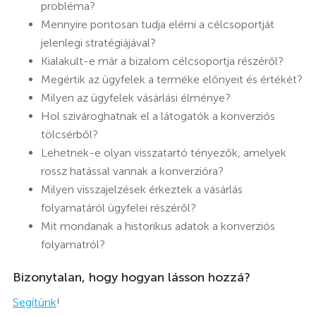
probléma?
Mennyire pontosan tudja elérni a célcsoportját
jelenlegi stratégiájával?
Kialakult-e már a bizalom célcsoportja részéről?
Megértik az ügyfelek a terméke előnyeit és értékét?
Milyen az ügyfelek vásárlási élménye?
Hol szivároghatnak el a látogatók a konverziós
tölcsérből?
Lehetnek-e olyan visszatartó tényezők, amelyek
rossz hatással vannak a konverzióra?
Milyen visszajelzések érkeztek a vásárlás
folyamatáról ügyfelei részéről?
Mit mondanak a historikus adatok a konverziós
folyamatról?
Bizonytalan, hogy hogyan lásson hozzá?
Segítünk
!