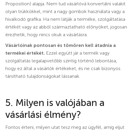
Proposition) alapja. Nem tud vásárlóvá konvertálni valakit
olyan trükkökkel, mint a nagy gombok használata vagy a
hivalkodó grafika. Ha nem látják a terméke, szolgáltatása
értékét vagy az abból származtatható előnyöket, jogosan
érezhetik, hogy nincs okuk a vásárlásra.
Vásárlóinak pontosan és tömören kell átadnia a
termékei értékét.
Ezzel együtt jár a termék vagy
szolgáltatás legalapvetőbb szintig történő lebontása,
hogy ez által a vásárlók értékeket, és ne csak bizonyos
társítható tulajdonságokat lássanak.
5. Milyen is valójában a
vásárlási élmény?
Fontos érteni, milyen utat tesz meg az ügyfél, amíg eljut