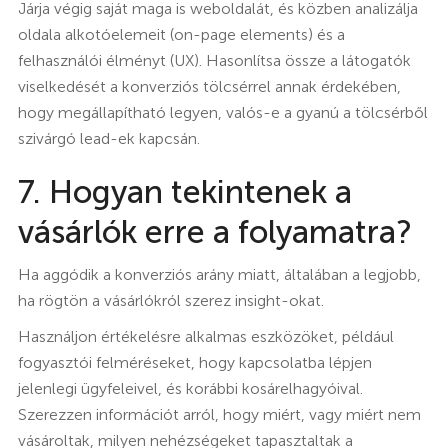
Járja végig saját maga is weboldalát, és közben analizálja
oldala alkotóelemeit (on-page elements) és a
felhasználói élményt (UX). Hasonlítsa össze a látogatók
viselkedését a konverziós tölcsérrel annak érdekében,
hogy megállapítható legyen, valós-e a gyanú a tölcsérből
szivárgó lead-ek kapcsán.
7. Hogyan tekintenek a
vásárlók erre a folyamatra?
Ha aggódik a konverziós arány miatt, általában a legjobb,
ha rögtön a vásárlókról szerez insight-okat.
Használjon értékelésre alkalmas eszközöket, például
fogyasztói felméréseket, hogy kapcsolatba lépjen
jelenlegi ügyfeleivel, és korábbi kosárelhagyóival.
Szerezzen információt arról, hogy miért, vagy miért nem
vásároltak, milyen nehézségeket tapasztaltak a