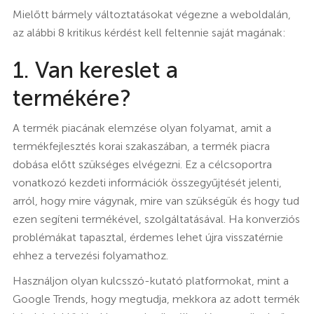
Mielőtt bármely változtatásokat végezne a weboldalán,
az alábbi 8 kritikus kérdést kell feltennie saját magának:
1. Van kereslet a
termékére?
A termék piacának elemzése olyan folyamat, amit a
termékfejlesztés korai szakaszában, a termék piacra
dobása előtt szükséges elvégezni. Ez a célcsoportra
vonatkozó kezdeti információk összegyűjtését jelenti,
arról, hogy mire vágynak, mire van szükségük és hogy tud
ezen segíteni termékével, szolgáltatásával. Ha konverziós
problémákat tapasztal, érdemes lehet újra visszatérnie
ehhez a tervezési folyamathoz.
Használjon olyan kulcsszó-kutató platformokat, mint a
Google Trends, hogy megtudja, mekkora az adott termék