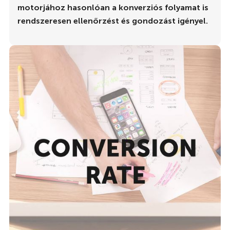
motorjához hasonlóan a konverziós folyamat is
rendszeresen ellenőrzést és gondozást igényel.