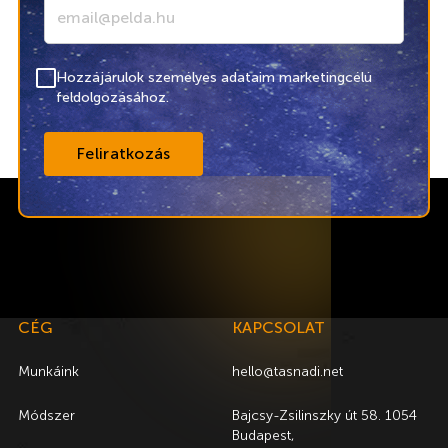
Hozzájárulok személyes adataim marketingcélú
feldolgozásához.
CÉG
KAPCSOLAT
Munkáink
hello@tasnadi.net
Módszer
Bajcsy-Zsilinszky út 58. 1054
Budapest,