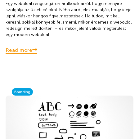
Egy weboldal rengetegáron árulkodik arról, hogy mennyire
szolgálja az üzleti célokat. Néha apró jelek mutatják, hogy ideje
lépni. Máskor hangos figyelmeztetések. Ha tudod, mit kell
keresni, sokkal könnyebb felismerni, mikor érdemes a weboldal
redesign mellett dönteni – és mikor jelent valódi megtérülést
egy modern weboldal.
Read more
Branding