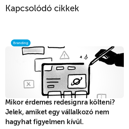
Kapcsolódó cikkek
Branding
Mikor érdemes redesignra költeni?
Jelek, amiket egy vállalkozó nem
hagyhat figyelmen kívül.