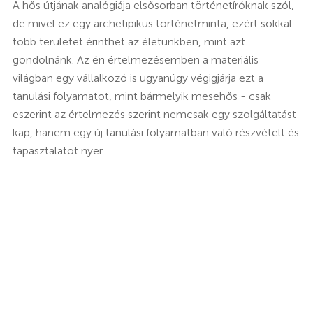
A hős útjának analógiája elsősorban történetíróknak szól,
de mivel ez egy archetipikus történetminta, ezért sokkal
több területet érinthet az életünkben, mint azt
gondolnánk. Az én értelmezésemben a materiális
világban egy vállalkozó is ugyanúgy végigjárja ezt a
tanulási folyamatot, mint bármelyik mesehős - csak
eszerint az értelmezés szerint nemcsak egy szolgáltatást
kap, hanem egy új tanulási folyamatban való részvételt és
tapasztalatot nyer.