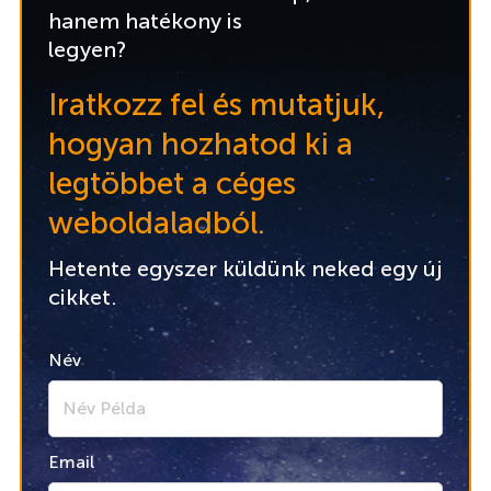
hanem hatékony is
legyen?
Iratkozz fel és mutatjuk,
hogyan hozhatod ki a
legtöbbet a céges
weboldaladból.
Hetente egyszer küldünk neked egy új
cikket.
Név
Email