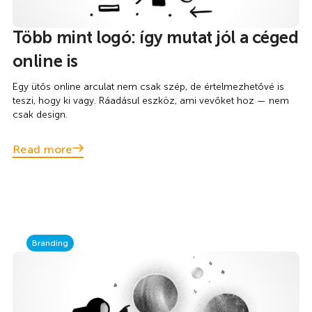
Több mint logó: így mutat jól a céged
online is
Egy ütős online arculat nem csak szép, de értelmezhetővé is
teszi, hogy ki vagy. Ráadásul eszköz, ami vevőket hoz — nem
csak design.
Read more
Branding