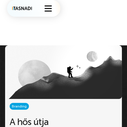
Branding
A hős útja