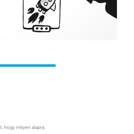
, hogy milyen alapra,