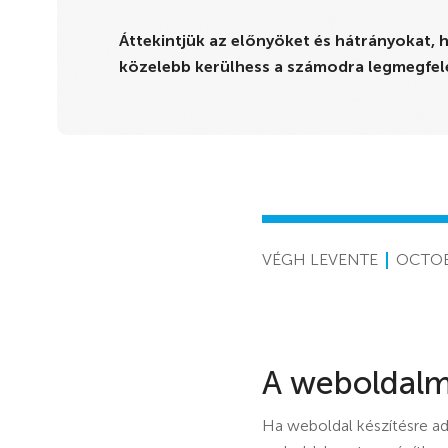
Áttekintjük az előnyöket és hátrányokat, 
közelebb kerülhess a számodra legmegfel
VÉGH LEVENTE
OCTOB
A weboldalm
Ha weboldal készítésre ad