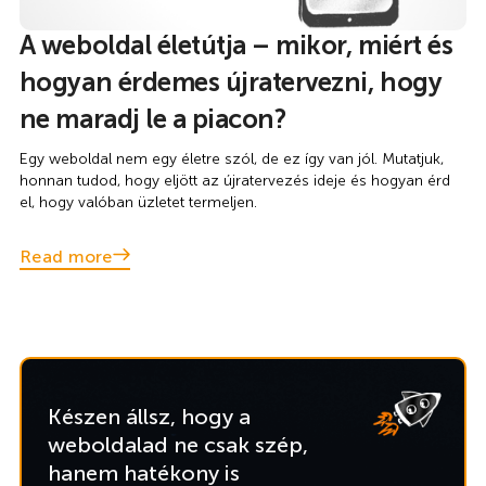
A weboldal életútja – mikor, miért és
hogyan érdemes újratervezni, hogy
ne maradj le a piacon?
Egy weboldal nem egy életre szól, de ez így van jól. Mutatjuk,
honnan tudod, hogy eljött az újratervezés ideje és hogyan érd
el, hogy valóban üzletet termeljen.
Read more
Készen állsz, hogy a
weboldalad ne csak szép,
hanem hatékony is