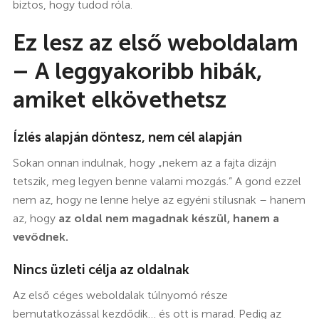
biztos, hogy tudod róla.
Ez lesz az első weboldalam
– A leggyakoribb hibák,
amiket elkövethetsz
Ízlés alapján döntesz, nem cél alapján
Sokan onnan indulnak, hogy „nekem az a fajta dizájn
tetszik, meg legyen benne valami mozgás.” A gond ezzel
nem az, hogy ne lenne helye az egyéni stílusnak – hanem
az, hogy
az oldal nem magadnak készül, hanem a
vevődnek.
Nincs üzleti célja az oldalnak
Az első céges weboldalak túlnyomó része
bemutatkozással kezdődik… és ott is marad. Pedig az