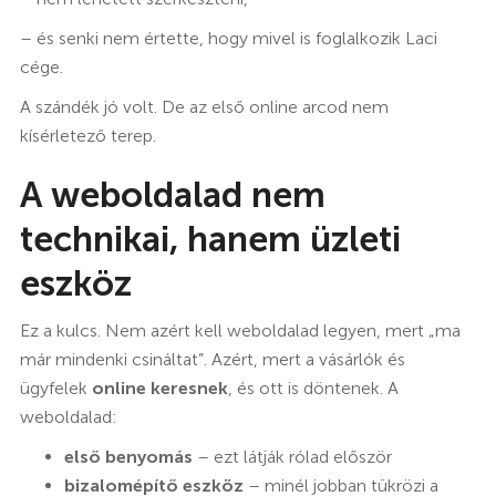
– és senki nem értette, hogy mivel is foglalkozik Laci
cége.
A szándék jó volt. De az első online arcod nem
kísérletező terep.
A weboldalad nem
technikai, hanem üzleti
eszköz
Ez a kulcs. Nem azért kell weboldalad legyen, mert „ma
már mindenki csináltat”. Azért, mert a vásárlók és
ügyfelek
online keresnek
, és ott is döntenek. A
weboldalad:
első benyomás
– ezt látják rólad először
bizalomépítő eszköz
– minél jobban tükrözi a