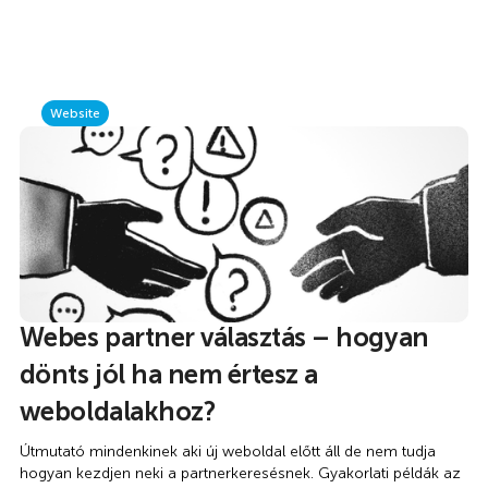
Website
Webes partner választás – hogyan
dönts jól ha nem értesz a
weboldalakhoz?
Útmutató mindenkinek aki új weboldal előtt áll de nem tudja
hogyan kezdjen neki a partnerkeresésnek. Gyakorlati példák az