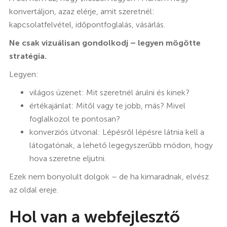
konvertáljon, azaz elérje, amit szeretnél:
kapcsolatfelvétel, időpontfoglalás, vásárlás.
Ne csak vizuálisan gondolkodj – legyen mögötte
stratégia.
Legyen:
világos üzenet: Mit szeretnél árulni és kinek?
értékajánlat: Mitől vagy te jobb, más? Mivel
foglalkozol te pontosan?
konverziós útvonal: Lépésről lépésre látnia kell a
látogatónak, a lehető legegyszerűbb módon, hogy
hova szeretne eljutni.
Ezek nem bonyolult dolgok – de ha kimaradnak, elvész
az oldal ereje.
Hol van a webfejlesztő