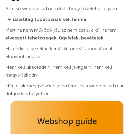
Az első weboldalad nem kell, hogy tökéletes legyen.
De
üzletileg tudatosnak kell lennie.
Mert ha nem működik jól, az nem csak „ciki”, hanem
elveszett lehetőségek, ügyfelek, bevételek.
Ha pedig jó kezekbe kerül, akkor már az indulásnál
előnyből indulsz.
Nem kell újrakezdeni, nem kell javítgatni, nem kell
magyarázkodni.
Elég csak
meggyőzően
jelen lenni és a weboldalad már
dolgozik is helyetted.
Webshop guide