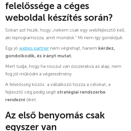
felelőssége a céges
weboldal készítés során?
Sokan azt hiszik, hogy „nekem csak egy webfejlesztő kell,
aki leprogramozza, amit mondok.” Mi nem így gondoljuk.
Egy jó
webes partner
nem végrehajt, hanem
kérdez,
gondolkodik, és irányt mutat.
Mert tudja, hogy ha rosszul van összerakva az alap, nem
fog jól működni a végeredmény.
A felelősség közös: a vállalkozó hozza a célokat, a
fejlesztő cég pedig segít
stratégiai rendszerbe
rendezni
őket.
Az első benyomás csak
egyszer van