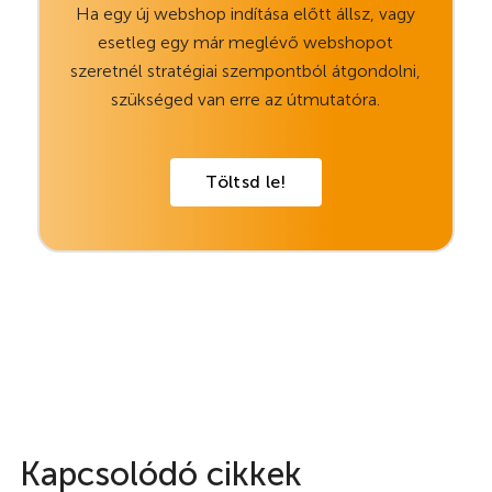
Ha egy új webshop indítása előtt állsz, vagy
esetleg egy már meglévő webshopot
szeretnél stratégiai szempontból átgondolni,
szükséged van erre az útmutatóra.
Töltsd le!
Kapcsolódó cikkek