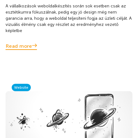
A vállalkozások weboldalkészítés során sok esetben csak az
esztétikumra fókuszálnak, pedig egy jó design még nem
garancia arra, hogy a weboldal teljesíteni fogja az üzleti célját. A
vizuális élmény csak egy részlet az eredményhez vezető
képletbe
Read more
Website