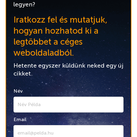
legyen?
Iratkozz fel és mutatjuk,
hogyan hozhatod ki a
legtöbbet a céges
weboldaladból.
Hetente egyszer küldünk neked egy új
cikket.
Név
Email