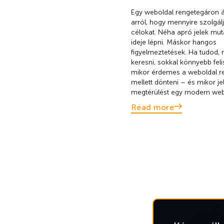
Egy weboldal rengetegáron á
arról, hogy mennyire szolgálj
célokat. Néha apró jelek mut
ideje lépni. Máskor hangos
figyelmeztetések. Ha tudod, m
keresni, sokkal könnyebb feli
mikor érdemes a weboldal r
mellett dönteni – és mikor je
megtérülést egy modern web
Read more