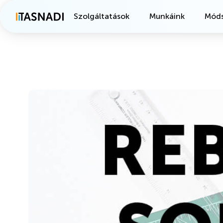
Szolgáltatások
Munkáink
Móds