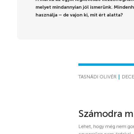
melyet mindannyian jól ismerünk. Mindenh
használja – de vajon ki, mit ért alatta?
TASNÁDI OLIVÉR
DECE
Számodra mi
Lehet, hogy még nem gond