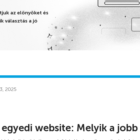
juk az előnyöket és
 választás a jó
3, 2025
 egyedi website: Melyik a jobb