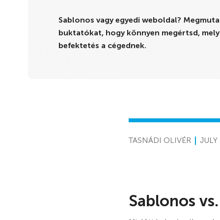
Sablonos vagy egyedi weboldal? Megmutat
buktatókat, hogy könnyen megértsd, melyik
befektetés a cégednek.
TASNÁDI OLIVÉR
JULY 
Sablonos vs.