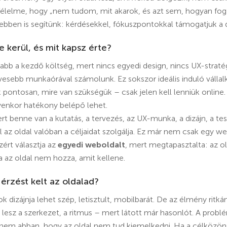
 félelme, hogy „nem tudom, mit akarok, és azt sem, hogyan fog
ebben is segítünk: kérdésekkel, fókuszpontokkal támogatjuk a 
e kerül, és mit kapsz érte?
bb a kezdő költség, mert nincs egyedi design, nincs UX-stratégi
vesebb munkaórával számolunk. Ez sokszor ideális induló válla
pontosan, mire van szükségük – csak jelen kell lenniük online. E
yenkor hatékony belépő lehet.
t benne van a kutatás, a tervezés, az UX-munka, a dizájn, a tesz
 az oldal valóban a céljaidat szolgálja. Ez már nem csak egy w
zért választja az
egyedi weboldalt
, mert megtapasztalta: az o
a az oldal nem hozza, amit kellene.
 érzést kelt az oldalad?
k dizájnja lehet szép, letisztult, mobilbarát. De az élmény ritká
lesz a szerkezet, a ritmus – mert látott már hasonlót. A problé
anem abban, hogy az oldal nem tud kiemelkedni. Ha a célközön