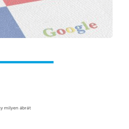
gy milyen ábrát