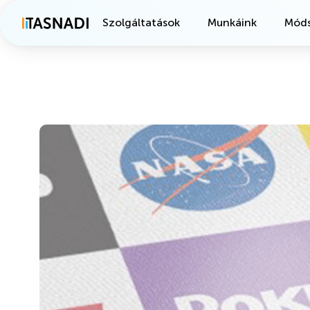
Szolgáltatások
Munkáink
Móds