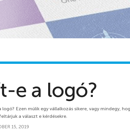
t-e a logó?
 a logó? Ezen múlik egy vállalkozás sikere, vagy mindegy, ho
eltárjuk a választ e kérdésekre.
BER 15, 2019