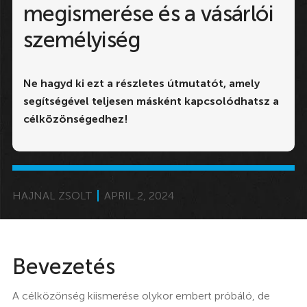
megismerése és a vásárlói
személyiség
Ne hagyd ki ezt a részletes útmutatót, amely
segítségével teljesen másként kapcsolódhatsz a
célközönségedhez!
HAJNAL ZSOLT
APRIL 2, 2024
Bevezetés
A célközönség kiismerése olykor embert próbáló, de