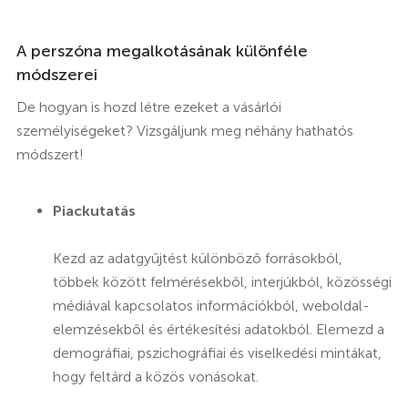
A perszóna megalkotásának különféle
módszerei
De hogyan is hozd létre ezeket a vásárlói
személyiségeket? Vizsgáljunk meg néhány hathatós
módszert!
Piackutatás
Kezd az adatgyűjtést különböző forrásokból,
többek között felmérésekből, interjúkból, közösségi
médiával kapcsolatos információkból, weboldal-
elemzésekből és értékesítési adatokból. Elemezd a
demográfiai, pszichográfiai és viselkedési mintákat,
hogy feltárd a közös vonásokat.