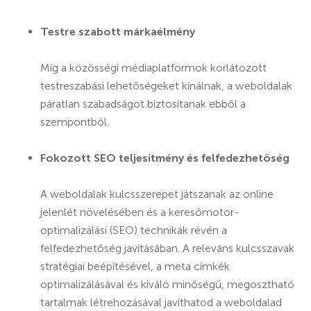
Testre szabott márkaélmény
Míg a közösségi médiaplatformok korlátozott
testreszabási lehetőségeket kínálnak, a weboldalak
páratlan szabadságot biztosítanak ebből a
szempontból.
Fokozott SEO teljesítmény és felfedezhetőség
A weboldalak kulcsszerepet játszanak az online
jelenlét növelésében és a keresőmotor-
optimalizálási (SEO) technikák révén a
felfedezhetőség javításában. A releváns kulcsszavak
stratégiai beépítésével, a meta címkék
optimalizálásával és kiváló minőségű, megosztható
tartalmak létrehozásával javíthatod a weboldalad