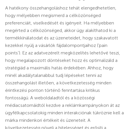
A hatékony összehangoláshoz tehát elengedhetetlen,
hogy mélyebben megismerd a célközönséged
preferenciáit, viselkedését és igényeit. Ha mélyebben
megérted a célközönséged, akkor úgy alakíthatod ki a
termékkínálatodat és az üzeneteidet, hogy szakavatott
kezekkel nyúlj a vásárlók fájdalompontjaihoz (‘pain
points’). Ez az adatvezérelt megközelítés lehetővé teszi,
hogy megalapozott döntéseket hozz és optimalizáld a
stratégiád a maximális hatás érdekében. Ahhoz, hogy
minél akadálytalanabbul tudj lépéseket tenni az
összehangolást illetően, a következetesség minden
érintkezési ponton történő fenntartása kritikus
fontosságú. A weboldaladtól és a közösségi
médiacsatornáidtól kezdve a reklámkampányokon át az
ügyfélkapcsolatokig minden interakciónak tükröznie kell a
márka mindenkori értékeit és üzeneteit. A
következetesség növeli a hitelességet és erősíti a