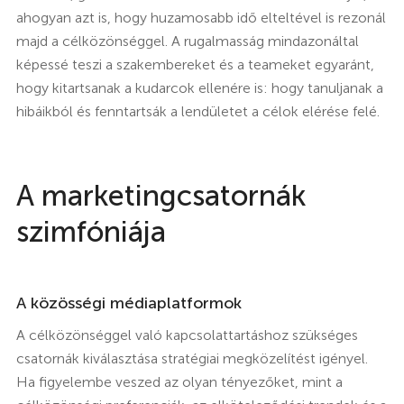
ahogyan azt is, hogy huzamosabb idő elteltével is rezonál
majd a célközönséggel. A rugalmasság mindazonáltal
képessé teszi a szakembereket és a teameket egyaránt,
hogy kitartsanak a kudarcok ellenére is: hogy tanuljanak a
hibáikból és fenntartsák a lendületet a célok elérése felé.
A marketingcsatornák
szimfóniája
A közösségi médiaplatformok
A célközönséggel való kapcsolattartáshoz szükséges
csatornák kiválasztása stratégiai megközelítést igényel.
Ha figyelembe veszed az olyan tényezőket, mint a