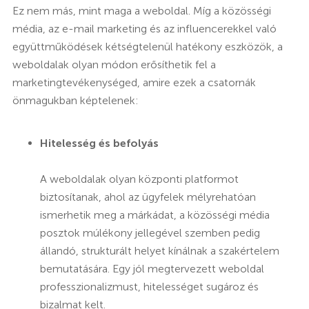
Ez nem más, mint maga a weboldal. Míg a közösségi
média, az e-mail marketing és az influencerekkel való
együttműködések kétségtelenül hatékony eszközök, a
weboldalak olyan módon erősíthetik fel a
marketingtevékenységed, amire ezek a csatornák
önmagukban képtelenek:
Hitelesség és befolyás
A weboldalak olyan központi platformot
biztosítanak, ahol az ügyfelek mélyrehatóan
ismerhetik meg a márkádat, a közösségi média
posztok múlékony jellegével szemben pedig
állandó, strukturált helyet kínálnak a szakértelem
bemutatására. Egy jól megtervezett weboldal
professzionalizmust, hitelességet sugároz és
bizalmat kelt.