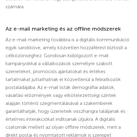
számára.
Az e-mail marketing és az offline módszerek
Az e-mail marketing továbbra is a digitális kommunikáció
egyik sarokköve, amely közvetlen hozzáférést biztosít a
célközönséghez. Gondosan kidolgozott e-mail
kampányokkal a vállalkozások személyre szabott
üzeneteket, promóciós ajánlatokat és értékes
tartalmakat juttathatnak el közvetlenül a feliratkozók
postaládájába. Az e-mail listák demográfiai adatok,
vásárlási előzmények vagy elkötelezettségi szintek
alapján történő szegmentálásával a szakemberek
garantálhatják, hogy üzeneteik visszhangra találjanak és
értelmes interakciókat indítsanak útjukra. A digitális
csatornák mellett az olyan offline módszerek, mint a
direkt postai és nyomtatott reklámok is szerepet