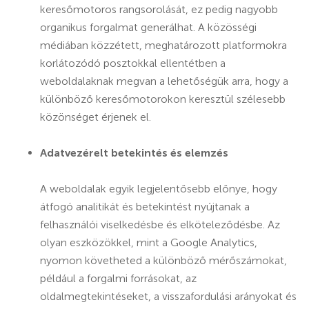
keresőmotoros rangsorolását, ez pedig nagyobb
organikus forgalmat generálhat. A közösségi
médiában közzétett, meghatározott platformokra
korlátozódó posztokkal ellentétben a
weboldalaknak megvan a lehetőségük arra, hogy a
különböző keresőmotorokon keresztül szélesebb
közönséget érjenek el.
Adatvezérelt betekintés és elemzés
A weboldalak egyik legjelentősebb előnye, hogy
átfogó analitikát és betekintést nyújtanak a
felhasználói viselkedésbe és elköteleződésbe. Az
olyan eszközökkel, mint a Google Analytics,
nyomon követheted a különböző mérőszámokat,
például a forgalmi forrásokat, az
oldalmegtekintéseket, a visszafordulási arányokat és