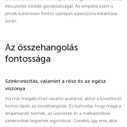
inkluzivitás törődő gondolatiságát. Az empátia ezért is
játszik különösen fontos szerepet a perszóna kialakítása
során.
Az összehangolás
fontossága
Szinkronicitás, valamint a rész és az egész
viszonya
Ha már megalkottad vásárlói avatárod, akkor a következő
fontos lépés az összehangolás. Ez biztosítja, hogy maga a
felajánlandó termék, az üzenetek és a márkaértékek
szinkronban legyenek egymással. Gondolj úgy erre, akár