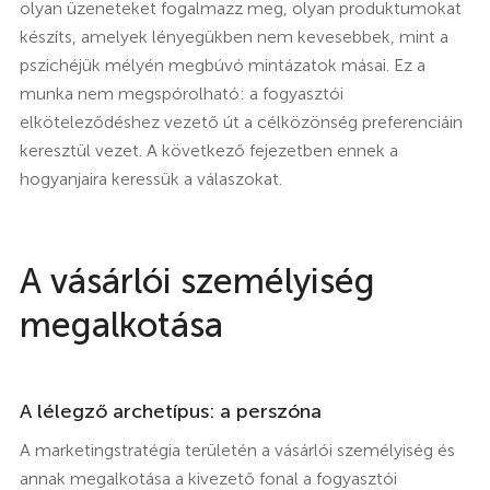
olyan üzeneteket fogalmazz meg, olyan produktumokat
készíts, amelyek lényegükben nem kevesebbek, mint a
pszichéjük mélyén megbúvó mintázatok másai. Ez a
munka nem megspórolható: a fogyasztói
elköteleződéshez vezető út a célközönség preferenciáin
keresztül vezet. A következő fejezetben ennek a
hogyanjaira keressük a válaszokat.
A vásárlói személyiség
megalkotása
A lélegző archetípus: a perszóna
A marketingstratégia területén a vásárlói személyiség és
annak megalkotása a kivezető fonal a fogyasztói