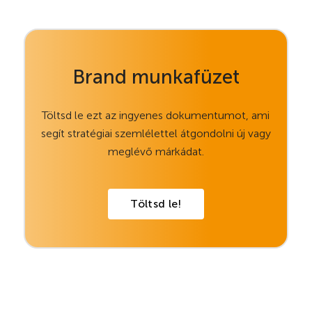
Brand munkafüzet
Töltsd le ezt az ingyenes dokumentumot, ami
segít stratégiai szemlélettel átgondolni új vagy
meglévő márkádat.
Töltsd le!