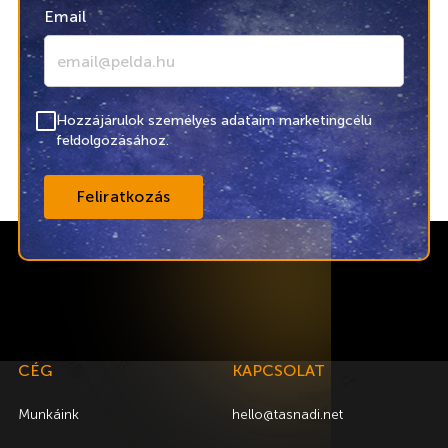
Email
Hozzájárulok személyes adataim marketingcélú
feldolgozásához.
CÉG
KAPCSOLAT
Munkáink
hello@tasnadi.net