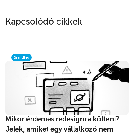
Kapcsolódó cikkek
Branding
Mikor érdemes redesignra költeni?
Jelek, amiket egy vállalkozó nem