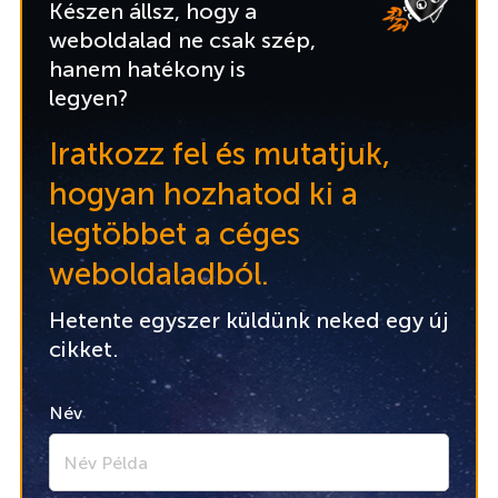
Készen állsz, hogy a
weboldalad ne csak szép,
hanem hatékony is
legyen?
Iratkozz fel és mutatjuk,
hogyan hozhatod ki a
legtöbbet a céges
weboldaladból.
Hetente egyszer küldünk neked egy új
cikket.
Név