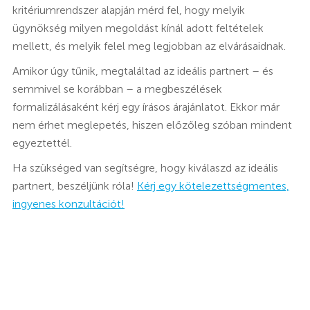
kritériumrendszer alapján mérd fel, hogy melyik
ügynökség milyen megoldást kínál adott feltételek
mellett, és melyik felel meg legjobban az elvárásaidnak.
Amikor úgy tűnik, megtaláltad az ideális partnert – és
semmivel se korábban – a megbeszélések
formalizálásaként kérj egy írásos árajánlatot. Ekkor már
nem érhet meglepetés, hiszen előzőleg szóban mindent
egyeztettél.
Ha szükséged van segítségre, hogy kiválaszd az ideális
partnert, beszéljünk róla!
Kérj egy kötelezettségmentes,
ingyenes konzultációt!