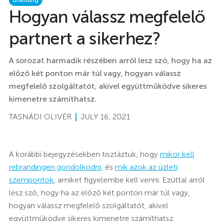
Branding
Hogyan válassz megfelelő
partnert a sikerhez?
A sorozat harmadik részében arról lesz szó, hogy ha az
előző két ponton már túl vagy, hogyan válassz
megfelelő szolgáltatót, akivel együttműködve sikeres
kimenetre számíthatsz.
TASNÁDI OLIVÉR
JULY 16, 2021
A korábbi bejegyzésekben tisztáztuk, hogy
mikor kell
rebrandingen gondolkodni
, és
mik azok az üzleti
szempontok
, amiket figyelembe kell venni. Ezúttal arról
lesz szó, hogy ha az előző két ponton már túl vagy,
hogyan válassz megfelelő szolgáltatót, akivel
együttműködve sikeres kimenetre számíthatsz.