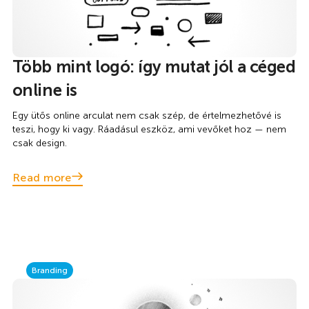
Több mint logó: így mutat jól a céged
online is
Egy ütős online arculat nem csak szép, de értelmezhetővé is
teszi, hogy ki vagy. Ráadásul eszköz, ami vevőket hoz — nem
csak design.
Read more
Branding