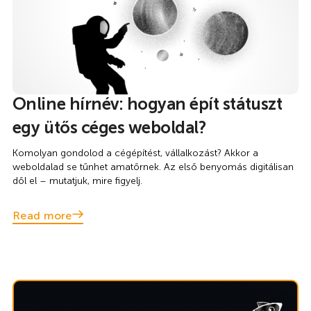
Online hírnév: hogyan épít státuszt
egy ütős céges weboldal?
Komolyan gondolod a cégépítést, vállalkozást? Akkor a
weboldalad se tűnhet amatőrnek. Az első benyomás digitálisan
dől el – mutatjuk, mire figyelj.
Read more