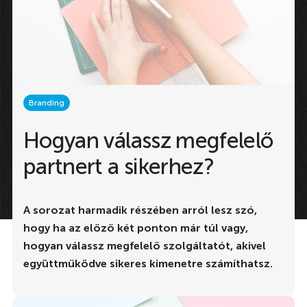
Branding
Hogyan válassz megfelelő
partnert a sikerhez?
A sorozat harmadik részében arról lesz szó,
hogy ha az előző két ponton már túl vagy,
hogyan válassz megfelelő szolgáltatót, akivel
együttműködve sikeres kimenetre számíthatsz.