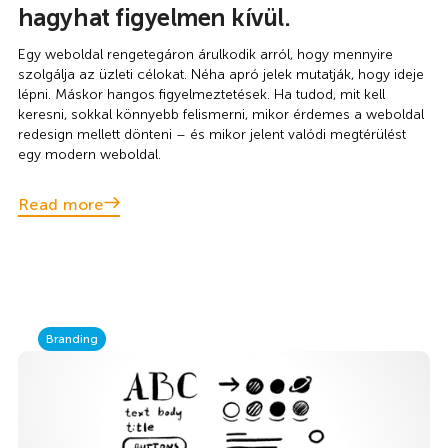
hagyhat figyelmen kívül.
Egy weboldal rengetegáron árulkodik arról, hogy mennyire
szolgálja az üzleti célokat. Néha apró jelek mutatják, hogy ideje
lépni. Máskor hangos figyelmeztetések. Ha tudod, mit kell
keresni, sokkal könnyebb felismerni, mikor érdemes a weboldal
redesign mellett dönteni – és mikor jelent valódi megtérülést
egy modern weboldal.
Read more
Branding