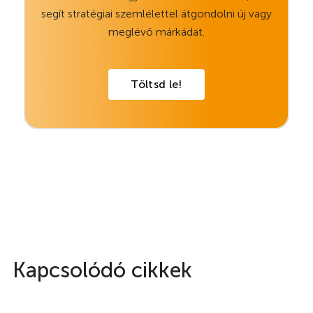
segít stratégiai szemlélettel átgondolni új vagy
meglévő márkádat.
Töltsd le!
Kapcsolódó cikkek