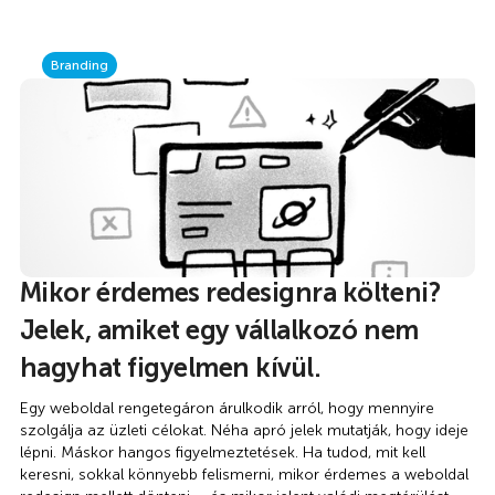
Branding
Mikor érdemes redesignra költeni?
Jelek, amiket egy vállalkozó nem
hagyhat figyelmen kívül.
Egy weboldal rengetegáron árulkodik arról, hogy mennyire
szolgálja az üzleti célokat. Néha apró jelek mutatják, hogy ideje
lépni. Máskor hangos figyelmeztetések. Ha tudod, mit kell
keresni, sokkal könnyebb felismerni, mikor érdemes a weboldal