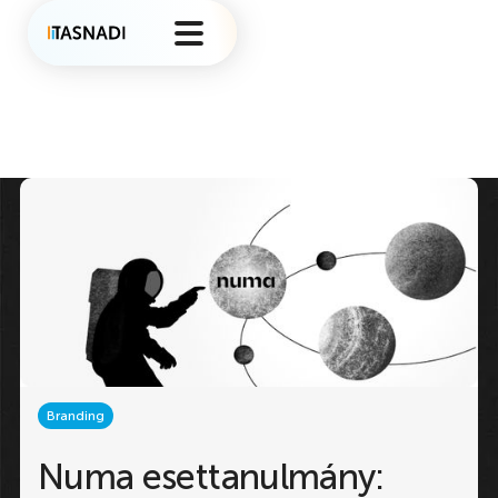
Branding
Numa esettanulmány: