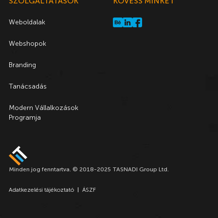
SZOLGÁLTATÁSOK
KÖVESS MINKET
Weboldalak
Webshopok
Branding
Tanácsadás
Modern Vállalkozások
Programja
Minden jog fenntartva. © 2018-2025 TASNADI Group Ltd.
Adatkezelési tájékoztató
ÁSZF