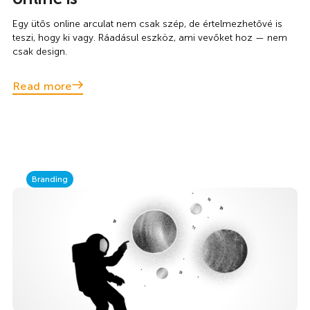
Egy ütős online arculat nem csak szép, de értelmezhetővé is
teszi, hogy ki vagy. Ráadásul eszköz, ami vevőket hoz — nem
csak design.
Read more
Branding