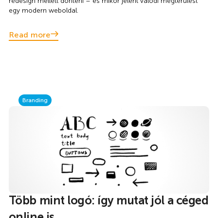
redesign mellett dönteni – és mikor jelent valódi megtérülést
egy modern weboldal.
Read more
Branding
Több mint logó: így mutat jól a céged
online is