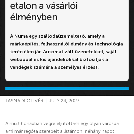
etalon a vásárlói
élményben
A Numa egy szállodaüzemeltető, amely a
márkaépítés, felhasználói élmény és technológia
terén élen jár. Automatizált üzenetekkel, saját
webappal és kis ajándékokkal biztosítják a
vendégek számára a személyes érzést.
TASNÁDI OLIVÉR
JULY 24, 2023
A múlt hónapban végre eljutottam egy olyan városba,
ami már régóta szerepelt a listámon: néhány napot