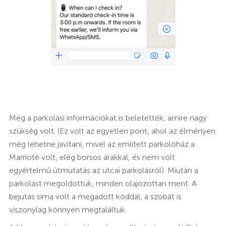
Még a parkolási információkat is beletették, amire nagy
szükség volt. (Ez volt az egyetlen pont, ahol az élményen
még lehetne javítani, mivel az említett parkolóház a
Marrioté volt, elég borsos árakkal, és nem volt
egyértelmű útmutatás az utcai parkolásról). Miután a
parkolást megoldottuk, minden olajozottan ment. A
bejutás sima volt a megadott kóddal, a szobát is
viszonylag könnyen megtaláltuk.